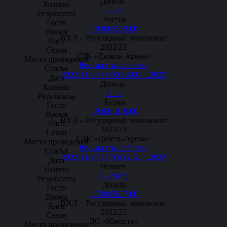
Дизель
3 - 4
Ростов
19:00:55
19:00
ВХЛ – Регулярный чемпионат
2022/23
СЗК «Дизель-Арена»
Результаты события
2022-11-09 19:00:14
09.11.2022
Дизель
6 - 1
Буран
19:00:14
19:00
ВХЛ – Регулярный чемпионат
2022/23
СЗК «Дизель-Арена»
Результаты события
2022-11-15 17:00:55
15.11.2022
Челмет
1 - 2 (от)
Дизель
17:00:55
17:00
ВХЛ – Регулярный чемпионат
2022/23
ДС «Юность»