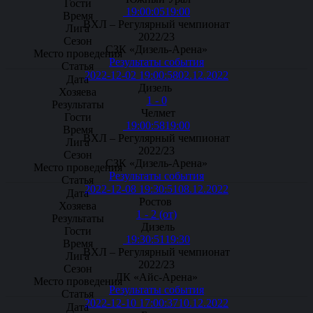
19:00:05
19:00
ВХЛ – Регулярный чемпионат
2022/23
СЗК «Дизель-Арена»
Результаты события
2022-12-02 19:00:58
02.12.2022
Дизель
1 - 0
Челмет
19:00:58
19:00
ВХЛ – Регулярный чемпионат
2022/23
СЗК «Дизель-Арена»
Результаты события
2022-12-08 19:30:51
08.12.2022
Ростов
1 - 2 (от)
Дизель
19:30:51
19:30
ВХЛ – Регулярный чемпионат
2022/23
ЛК «Айс-Арена»
Результаты события
2022-12-10 17:00:37
10.12.2022