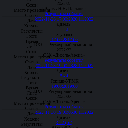
2022/23
ЛДС им. Н.В. Парышева
Результаты события
2022-11-26 17:00:28
26.11.2022
Дизель
1 - 3
Зауралье
17:00:28
17:00
ВХЛ – Регулярный чемпионат
2022/23
СЗК «Дизель-Арена»
Результаты события
2022-11-28 19:00:28
28.11.2022
Дизель
5 - 4
Горняк-УГМК
19:00:28
19:00
ВХЛ – Регулярный чемпионат
2022/23
СЗК «Дизель-Арена»
Результаты события
2022-11-30 19:00:05
30.11.2022
Дизель
3 - 2 (от)
Южный Урал