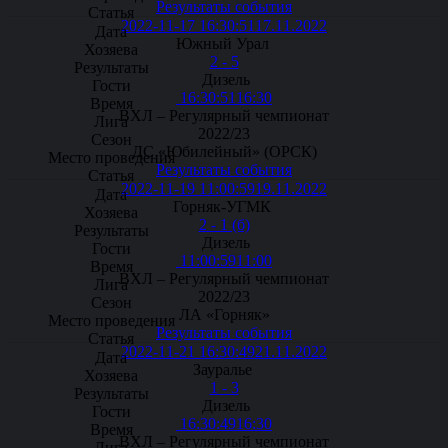
Результаты события
2022-11-17 16:30:51
17.11.2022
Южный Урал
2 - 5
Дизель
16:30:51
16:30
ВХЛ – Регулярный чемпионат
2022/23
ДС «Юбилейный» (ОРСК)
Результаты события
2022-11-19 11:00:59
19.11.2022
Горняк-УГМК
2 - 1 (б)
Дизель
11:00:59
11:00
ВХЛ – Регулярный чемпионат
2022/23
ЛА «Горняк»
Результаты события
2022-11-21 16:30:49
21.11.2022
Зауралье
1 - 3
Дизель
16:30:49
16:30
ВХЛ – Регулярный чемпионат