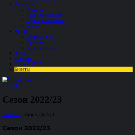
Дизелист
Команда
Тренерский штаб
Турнирная таблица
Матчи
Арена
Информация
Правила
Билеты онлайн
Фото
О клубе
Сезон 2025/26
Билеты
БИЛЕТЫ
Сезон 2022/23
Главная
Сезон 2022/23
Сезон 2022/23