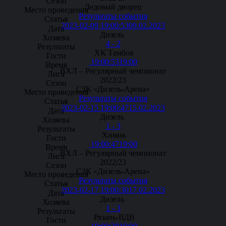
Ледовый дворец
Результаты события
2023-02-09 19:00:53
09.02.2023
Дизель
4 - 2
ХК Тамбов
19:00:53
19:00
ВХЛ – Регулярный чемпионат
2022/23
СЗК «Дизель-Арена»
Результаты события
2023-02-15 19:00:47
15.02.2023
Дизель
1 - 3
Химик
19:00:47
19:00
ВХЛ – Регулярный чемпионат
2022/23
СЗК «Дизель-Арена»
Результаты события
2023-02-17 19:00:30
17.02.2023
Дизель
1 - 3
Рязань-ВДВ