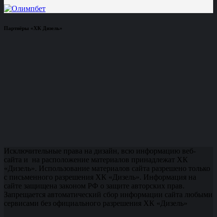
Партнёры «ХК Дизель»
Исключительные права на дизайн, всю информацию веб-
сайта и на расположение материалов принадлежат ХК
«Дизель». Использование материалов сайта разрешено только
с письменного разрешения ХК «Дизель». Информация на
сайте защищена законом РФ о защите авторских прав.
Запрещается автоматический сбор информации сайта любыми
сервисами без официального разрешения ХК «Дизель»