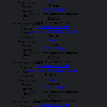
3 - 2
Рубин
17:00:23
17:00
ВХЛ – Регулярный чемпионат
2022/23
СЗК «Дизель-Арена»
Результаты события
2023-01-23 17:00:00
23.01.2023
Дизель
0 - 6
Югра
17:00:00
17:00
ВХЛ – Регулярный чемпионат
2022/23
СЗК «Дизель-Арена»
Результаты события
2023-01-28 17:00:42
28.01.2023
Нефтяник
2 - 3
Дизель
17:00:42
17:00
ВХЛ – Регулярный чемпионат
2022/23
ДС «Юбилейный» (АЛМ)
Результаты события