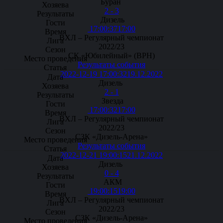
Буран
2 - 3
Дизель
17:00:37
17:00
ВХЛ – Регулярный чемпионат
2022/23
СК «Юбилейный» (ВРН)
Результаты события
2022-12-19 17:00:32
19.12.2022
Дизель
2 - 1
Звезда
17:00:32
17:00
ВХЛ – Регулярный чемпионат
2022/23
СЗК «Дизель-Арена»
Результаты события
2022-12-21 19:00:15
21.12.2022
Дизель
0 - 4
АКМ
19:00:15
19:00
ВХЛ – Регулярный чемпионат
2022/23
СЗК «Дизель-Арена»