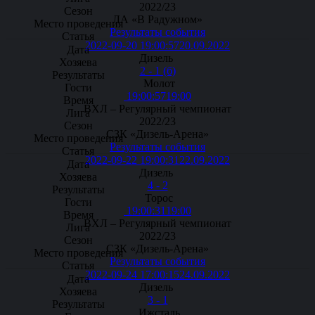
2022/23
ЛА «В Радужном»
Результаты события
2022-09-20 19:00:57
20.09.2022
Дизель
2 - 1 (б)
Молот
19:00:57
19:00
ВХЛ – Регулярный чемпионат
2022/23
СЗК «Дизель-Арена»
Результаты события
2022-09-22 19:00:31
22.09.2022
Дизель
4 - 2
Торос
19:00:31
19:00
ВХЛ – Регулярный чемпионат
2022/23
СЗК «Дизель-Арена»
Результаты события
2022-09-24 17:00:15
24.09.2022
Дизель
3 - 1
Ижсталь