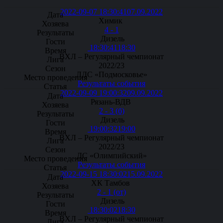
2022-09-07 18:30:41
07.09.2022
Химик
4 - 1
Дизель
18:30:41
18:30
ВХЛ – Регулярный чемпионат
2022/23
ЛДС «Подмосковье»
Результаты события
2022-09-09 19:00:32
09.09.2022
Рязань-ВДВ
2 - 3 (б)
Дизель
19:00:32
19:00
ВХЛ – Регулярный чемпионат
2022/23
ДС «Олимпийский»
Результаты события
2022-09-15 18:30:02
15.09.2022
ХК Тамбов
2 - 1 (от)
Дизель
18:30:02
18:30
ВХЛ – Регулярный чемпионат