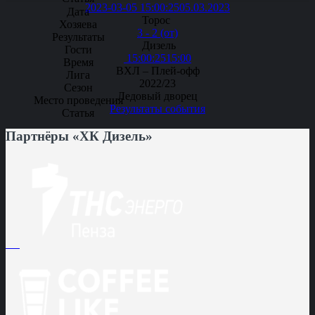
2023-03-05 15:00:25
05.03.2023
Торос
3 - 2 (от)
Дизель
15:00:25
15:00
ВХЛ – Плей-офф
2022/23
Ледовый дворец
Результаты события
Партнёры «ХК Дизель»