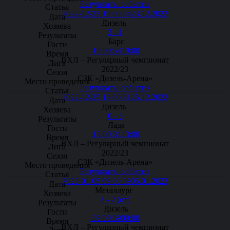
Результаты события
2022-12-23 19:00:54
23.12.2022
Дизель
3 - 1
Барс
19:00:54
19:00
ВХЛ – Регулярный чемпионат
2022/23
СЗК «Дизель-Арена»
Результаты события
2022-12-25 13:00:31
25.12.2022
Дизель
0 - 3
Лада
13:00:31
13:00
ВХЛ – Регулярный чемпионат
2022/23
СЗК «Дизель-Арена»
Результаты события
2023-01-05 09:00:39
05.01.2023
Металлург
3 - 2 (от)
Дизель
09:00:39
09:00
ВХЛ – Регулярный чемпионат