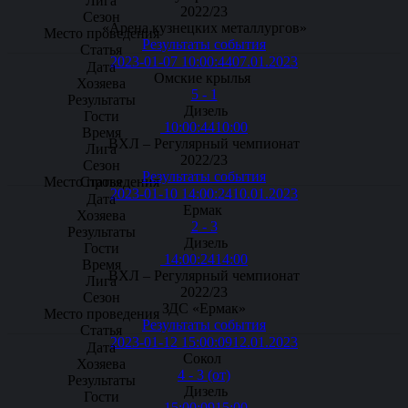
2022/23
«Арена кузнецких металлургов»
Результаты события
2023-01-07 10:00:44
07.01.2023
Омские крылья
5 - 1
Дизель
10:00:44
10:00
ВХЛ – Регулярный чемпионат
2022/23
Результаты события
2023-01-10 14:00:24
10.01.2023
Ермак
2 - 3
Дизель
14:00:24
14:00
ВХЛ – Регулярный чемпионат
2022/23
ЗДС «Ермак»
Результаты события
2023-01-12 15:00:09
12.01.2023
Сокол
4 - 3 (от)
Дизель
15:00:09
15:00