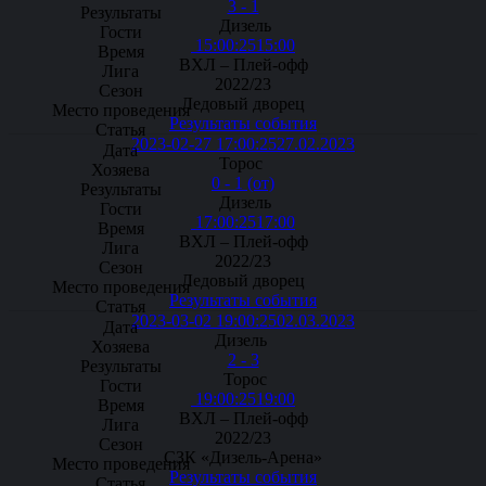
3 - 1
Дизель
15:00:25
15:00
ВХЛ – Плей-офф
2022/23
Ледовый дворец
Результаты события
2023-02-27 17:00:25
27.02.2023
Торос
0 - 1 (от)
Дизель
17:00:25
17:00
ВХЛ – Плей-офф
2022/23
Ледовый дворец
Результаты события
2023-03-02 19:00:25
02.03.2023
Дизель
2 - 3
Торос
19:00:25
19:00
ВХЛ – Плей-офф
2022/23
СЗК «Дизель-Арена»
Результаты события