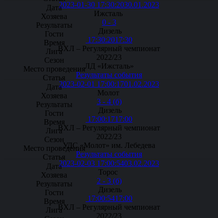
2023-01-30 17:30:20
30.01.2023
Ижсталь
0 - 3
Дизель
17:30:20
17:30
ВХЛ – Регулярный чемпионат
2022/23
ЛД «Ижсталь»
Результаты события
2023-02-01 17:00:17
01.02.2023
Молот
3 - 4 (б)
Дизель
17:00:17
17:00
ВХЛ – Регулярный чемпионат
2022/23
УДС «Молот» им. Лебедева
Результаты события
2023-02-03 17:00:54
03.02.2023
Торос
2 - 3 (б)
Дизель
17:00:54
17:00
ВХЛ – Регулярный чемпионат
2022/23