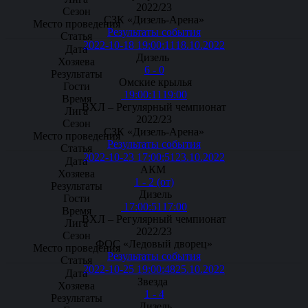
2022/23
СЗК «Дизель-Арена»
Результаты события
2022-10-18 19:00:11
18.10.2022
Дизель
6 - 0
Омские крылья
19:00:11
19:00
ВХЛ – Регулярный чемпионат
2022/23
СЗК «Дизель-Арена»
Результаты события
2022-10-23 17:00:51
23.10.2022
АКМ
1 - 2 (от)
Дизель
17:00:51
17:00
ВХЛ – Регулярный чемпионат
2022/23
ФОС «Ледовый дворец»
Результаты события
2022-10-25 19:00:48
25.10.2022
Звезда
1 - 4
Дизель