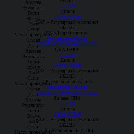
Рубин
4 - 5 (б)
Дизель
17:00:24
17:00
ВХЛ – Регулярный чемпионат
2022/23
СК «Дворец спорта»
Результаты события
2022-10-05 19:00:44
05.10.2022
СКА-ВМФ
2 - 3 (б)
Дизель
19:00:44
19:00
ВХЛ – Регулярный чемпионат
2022/23
СК «Хоккейный город»
Результаты события
2022-10-07 19:00:32
07.10.2022
Динамо СПб
3 - 2 (б)
Дизель
19:00:32
19:00
ВХЛ – Регулярный чемпионат
2022/23
СК «Юбилейный» (СПб)