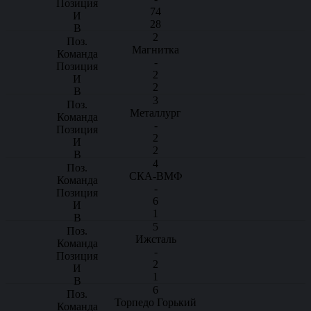
74
28
2
Магнитка
-
2
2
3
Металлург
-
2
2
4
СКА-ВМФ
-
6
1
5
Ижсталь
-
2
1
6
Торпедо Горький