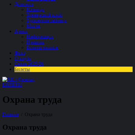
Дизелист
Команда
Тренерский штаб
Турнирная таблица
Матчи
Арена
Информация
Правила
Билеты онлайн
Фото
О клубе
Сезон 2025/26
Билеты
БИЛЕТЫ
Охрана труда
Главная
Охрана труда
Охрана труда