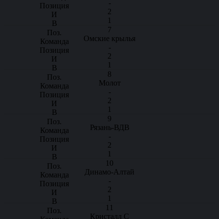
-
2
1
7
Омские крылья
-
2
1
8
Молот
-
2
1
9
Рязань-ВДВ
-
2
1
10
Динамо-Алтай
-
2
1
11
Кристалл С