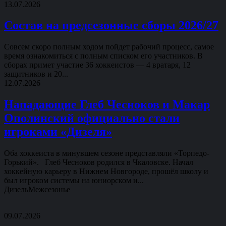
13.07.2026
Состав на предсезонные сборы 2026/27
Совсем скоро полным ходом пойдет рабочий процесс, самое
время ознакомиться с полным списком его участников. В
сборах примет участие 36 хоккеистов — 4 вратаря, 12
защитников и 20...
12.07.2026
Нападающие Глеб Чесноков и Макар
Ополинский официально стали
игроками «Дизеля»
Оба хоккеиста в минувшем сезоне представляли «Торпедо-
Горький». Глеб Чесноков родился в Чкаловске. Начал
хоккейную карьеру в Нижнем Новгороде, прошёл школу и
был игроком системы на юниорском и...
Дизель
Межсезонье
09.07.2026