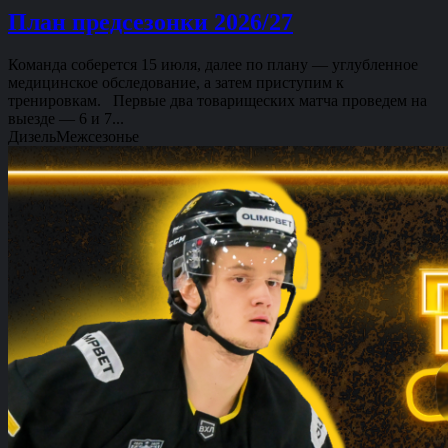
План предсезонки 2026/27
Команда соберется 15 июля, далее по плану — углубленное
медицинское обследование, а затем приступим к
тренировкам. Первые два товарищеских матча проведем на
выезде — 6 и 7...
Дизель
Межсезонье