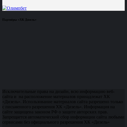
Партнёры «ХК Дизель»
Исключительные права на дизайн, всю информацию веб-
сайта и на расположение материалов принадлежат ХК
«Дизель». Использование материалов сайта разрешено только
с письменного разрешения ХК «Дизель». Информация на
сайте защищена законом РФ о защите авторских прав.
Запрещается автоматический сбор информации сайта любыми
сервисами без официального разрешения ХК «Дизель»