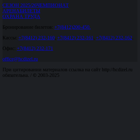
СЕЗОН 2025/26
ЧЕМПИОНАТ
АРЕНА
БИЛЕТЫ
ОХРАНА ТРУДА
Бронирование билетов:
+7(8412)200-450.
Кассы:
+7(8412) 232-160
,
+7(8412) 232-161
,
+7(8412) 232-162
.
Офис:
+7(8412) 232-171
office@hcdizel.ru
При цитировании материалов ссылка на сайт http://hcdizel.ru
обязательна. /
©
2003-2025