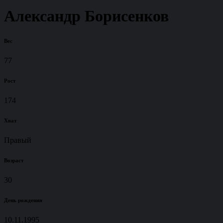
Александр Борисенков
Вес
77
Рост
174
Хват
Правый
Возраст
30
День рождения
10.11.1995