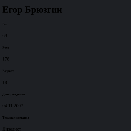
Егор Брюзгин
Вес
69
Рост
178
Возраст
18
День рождения
04.11.2007
Текущая команда
Дизелист