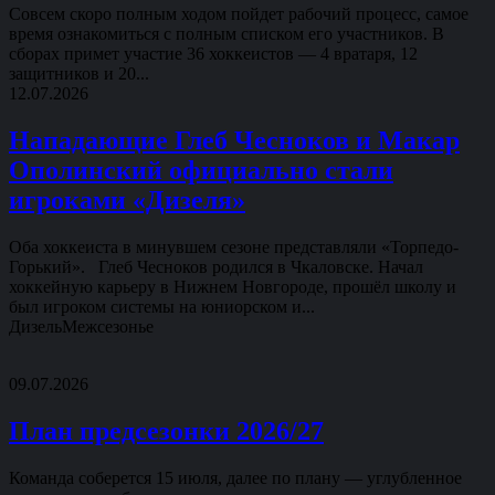
Совсем скоро полным ходом пойдет рабочий процесс, самое
время ознакомиться с полным списком его участников. В
сборах примет участие 36 хоккеистов — 4 вратаря, 12
защитников и 20...
12.07.2026
Нападающие Глеб Чесноков и Макар
Ополинский официально стали
игроками «Дизеля»
Оба хоккеиста в минувшем сезоне представляли «Торпедо-
Горький». Глеб Чесноков родился в Чкаловске. Начал
хоккейную карьеру в Нижнем Новгороде, прошёл школу и
был игроком системы на юниорском и...
Дизель
Межсезонье
09.07.2026
План предсезонки 2026/27
Команда соберется 15 июля, далее по плану — углубленное