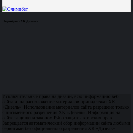
Партнёры «ХК Дизель»
Исключительные права на дизайн, всю информацию веб-
сайта и на расположение материалов принадлежат ХК
«Дизель». Использование материалов сайта разрешено только
с письменного разрешения ХК «Дизель». Информация на
сайте защищена законом РФ о защите авторских прав.
Запрещается автоматический сбор информации сайта любыми
сервисами без официального разрешения ХК «Дизель»