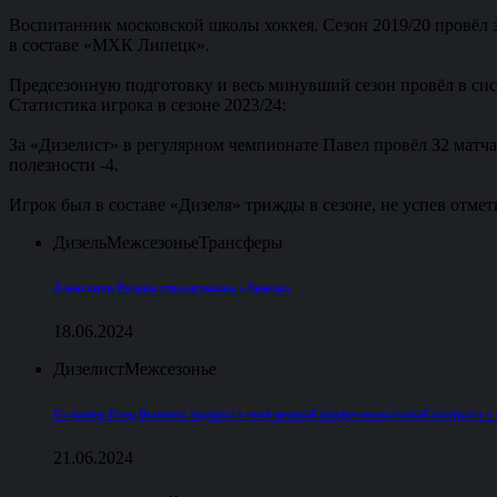
Воспитанник московской школы хоккея. Сезон 2019/20 провёл 
в составе «МХК Липецк».
Предсезонную подготовку и весь минувший сезон провёл в сис
Статистика игрока в сезоне 2023/24:
За «Дизелист» в регулярном чемпионате Павел провёл 32 матча,
полезности -4.
Игрок был в составе «Дизеля» трижды в сезоне, не успев отмет
Дизель
Межсезонье
Трансферы
Александр Редков стал игроком «Дизеля»
18.06.2024
Дизелист
Межсезонье
Голкипер Егор Вышник подписал свой первый профессиональный контракт с
21.06.2024