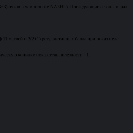
 (3+3) очков в чемпионате NA3HL). Последующие сезоны играл
ф 11 матчей и 3(2+1) результативных балла при показателе
тическую копилку показатель полезности +1.