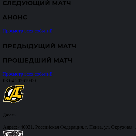
СЛЕДУЮЩИЙ МАТЧ
АНОНС
Просмотр всех событий
ПРЕДЫДУЩИЙ МАТЧ
ПРОШЕДШИЙ МАТЧ
Просмотр всех событий
03.04.2026
19:00
Дизель
Адрес: 440031, Российская Федерация, г. Пенза, ул. Окружная, 