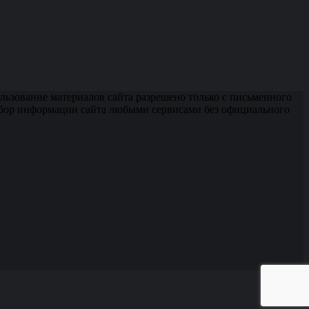
ьзование материалов сайта разрешено только с письменного
сбор информации сайта любыми сервисами без официального