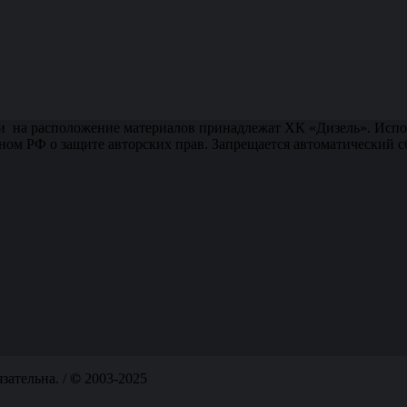
и на расположение материалов принадлежат ХК «Дизель». Испол
ном РФ о защите авторских прав. Запрещается автоматический 
язательна. /
©
2003-2025