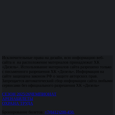
Исключительные права на дизайн, всю информацию веб-
сайта и на расположение материалов принадлежат ХК
«Дизель». Использование материалов сайта разрешено только
с письменного разрешения ХК «Дизель». Информация на
сайте защищена законом РФ о защите авторских прав.
Запрещается автоматический сбор информации сайта любыми
сервисами без официального разрешения ХК «Дизель»
СЕЗОН 2025/26
ЧЕМПИОНАТ
АРЕНА
БИЛЕТЫ
ОХРАНА ТРУДА
Бронирование билетов:
+7(8412)200-450.