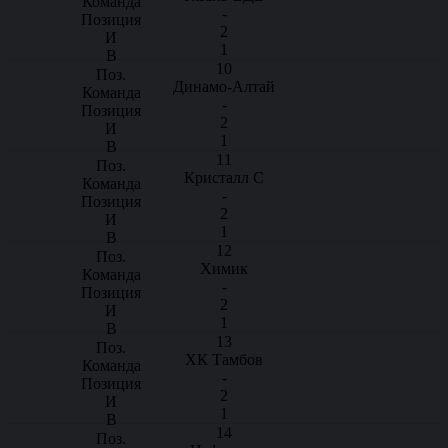
-
2
1
10
Динамо-Алтай
-
2
1
11
Кристалл С
-
2
1
12
Химик
-
2
1
13
ХК Тамбов
-
2
1
14