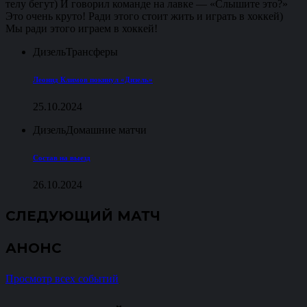
телу бегут) И говорил команде на лавке — «Слышите это?»
Это очень круто! Ради этого стоит жить и играть в хоккей)
Мы ради этого играем в хоккей!
Дизель
Трансферы
Леонид Климов покинул «Дизель»
25.10.2024
Дизель
Домашние матчи
Состав на выезд
26.10.2024
СЛЕДУЮЩИЙ МАТЧ
АНОНС
Просмотр всех событий