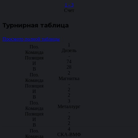
1
-
3
Счет
Турнирная таблица
Просмотр полной таблицы
1
Дизель
-
74
28
2
Магнитка
-
2
2
3
Металлург
-
2
2
4
СКА-ВМФ