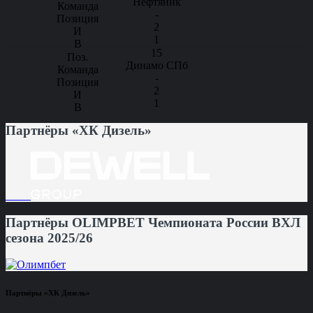
Нефтяник
-
2
1
15
Динамо СПб
-
2
1
Партнёры «ХК Дизель»
Партнёры OLIMPBET Чемпионата России ВХЛ
сезона 2025/26
Партнёры «ХК Дизель»