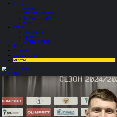
Дизелист
Команда
Тренерский штаб
Турнирная таблица
Матчи
Арена
Информация
Правила
Билеты онлайн
Фото
О клубе
Сезон 2025/26
Билеты
БИЛЕТЫ