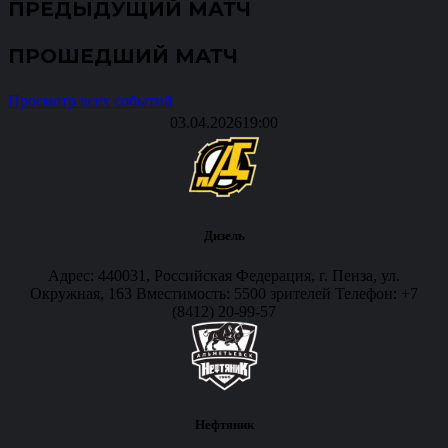
ПРЕДЫДУЩИЙ МАТЧ
ПРОШЕДШИЙ МАТЧ
Просмотр всех событий
03.04.2026
19:00
Дизель
Адрес: 440031, Российская Федерация, г. Пенза, ул.
Окружная, 163 Вместимость: 5500 зрителей Телефон: +7
(8412) 20-99-57
Нефтяник