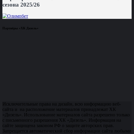
сезона 2025/26
Партнёры «ХК Дизель»
Исключительные права на дизайн, всю информацию веб-
сайта и на расположение материалов принадлежат ХК
«Дизель». Использование материалов сайта разрешено только
с письменного разрешения ХК «Дизель». Информация на
сайте защищена законом РФ о защите авторских прав.
Запрещается автоматический сбор информации сайта любыми