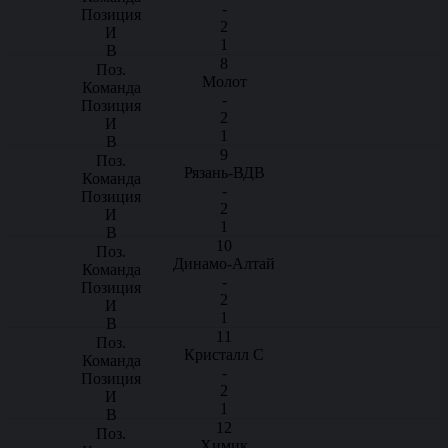
-
2
1
8
Молот
-
2
1
9
Рязань-ВДВ
-
2
1
10
Динамо-Алтай
-
2
1
11
Кристалл С
-
2
1
12
Химик