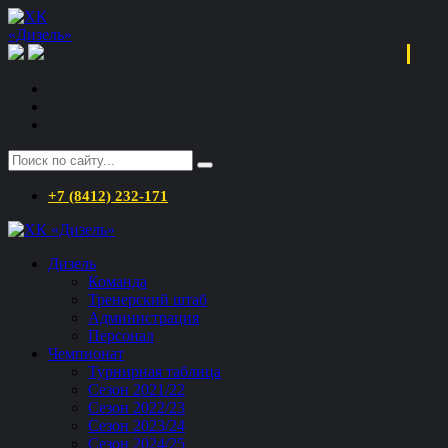
+7 (8412) 232-171
Дизель
Команда
Тренерский штаб
Администрация
Персонал
Чемпионат
Турнирная таблица
Сезон 2021/22
Сезон 2022/23
Сезон 2023/24
Сезон 2024/25