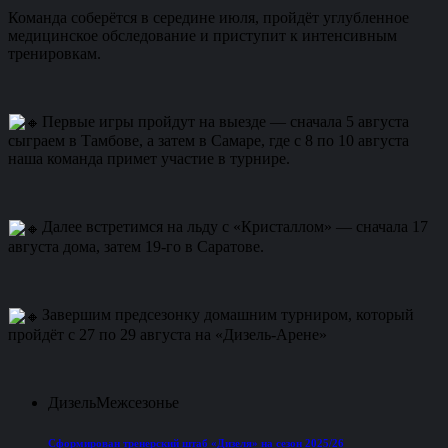
Команда соберётся в середине июля, пройдёт углубленное
медицинское обследование и приступит к интенсивным
тренировкам.
Первые игры пройдут на выезде — сначала 5 августа
сыграем в Тамбове, а затем в Самаре, где с 8 по 10 августа
наша команда примет участие в турнире.
Далее встретимся на льду с «Кристаллом» — сначала 17
августа дома, затем 19-го в Саратове.
Завершим предсезонку домашним турниром, который
пройдёт с 27 по 29 августа на «Дизель-Арене»
Дизель
Межсезонье
Сформирован тренерский штаб «Дизеля» на сезон 2025/26