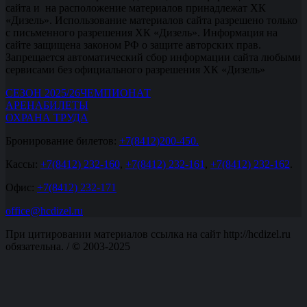
сайта и на расположение материалов принадлежат ХК
«Дизель». Использование материалов сайта разрешено только
с письменного разрешения ХК «Дизель». Информация на
сайте защищена законом РФ о защите авторских прав.
Запрещается автоматический сбор информации сайта любыми
сервисами без официального разрешения ХК «Дизель»
СЕЗОН 2025/26
ЧЕМПИОНАТ
АРЕНА
БИЛЕТЫ
ОХРАНА ТРУДА
Бронирование билетов:
+7(8412)200-450.
Кассы:
+7(8412) 232-160
,
+7(8412) 232-161
,
+7(8412) 232-162
.
Офис:
+7(8412) 232-171
office@hcdizel.ru
При цитировании материалов ссылка на сайт http://hcdizel.ru
обязательна. /
©
2003-2025