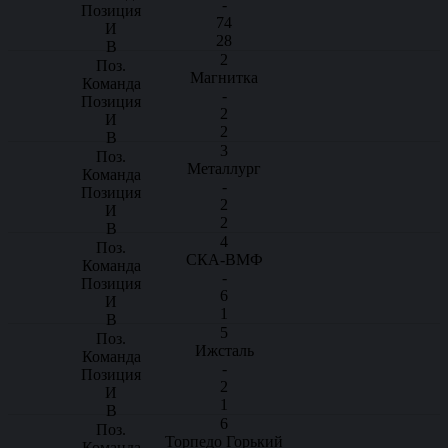
-
74
28
2
Магнитка
-
2
2
3
Металлург
-
2
2
4
СКА-ВМФ
-
6
1
5
Ижсталь
-
2
1
6
Торпедо Горький