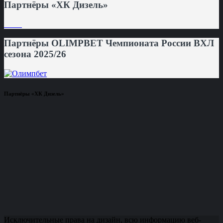
Партнёры «ХК Дизель»
Партнёры OLIMPBET Чемпионата России ВХЛ
сезона 2025/26
Партнёры «ХК Дизель»
Исключительные права на дизайн, всю информацию веб-