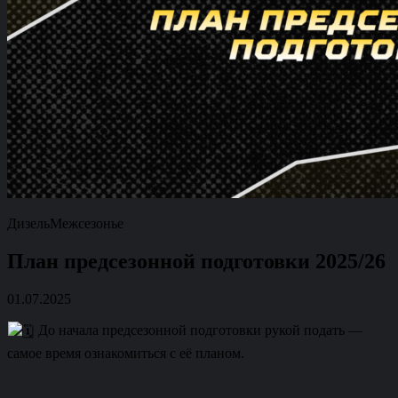
Дизель
Межсезонье
План предсезонной подготовки 2025/26
01.07.2025
До начала предсезонной подготовки рукой подать —
самое время ознакомиться с её планом.