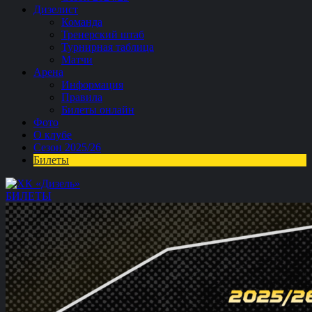
Дизелист
Команда
Тренерский штаб
Турнирная таблица
Матчи
Арена
Информация
Правила
Билеты онлайн
Фото
О клубе
Сезон 2025/26
Билеты
БИЛЕТЫ