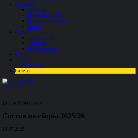
Дизелист
Команда
Тренерский штаб
Турнирная таблица
Матчи
Арена
Информация
Правила
Билеты онлайн
Фото
О клубе
Сезон 2025/26
Билеты
БИЛЕТЫ
Дизель
Межсезонье
Состав на сборы 2025/26
14.07.2025