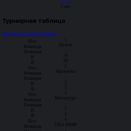
1
-
3
Счет
Турнирная таблица
Просмотр полной таблицы
1
Дизель
-
74
28
2
Магнитка
-
2
2
3
Металлург
-
2
2
4
СКА-ВМФ
-