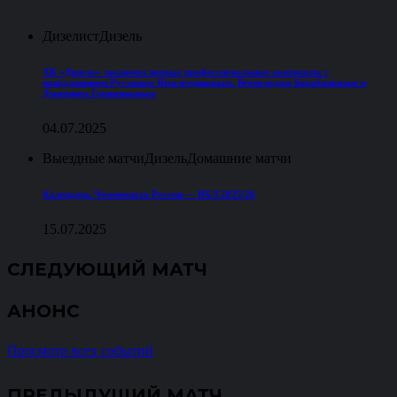
Дизелист
Дизель
ХК «Дизель» заключил первые профессиональные контракты с
нападающими Русланом Ямалетдиновым, Всеволодом Барабановым и
Дмитрием Горшенковым
04.07.2025
Выездные матчи
Дизель
Домашние матчи
Календарь Чемпионата России — ВХЛ 2025/26
15.07.2025
СЛЕДУЮЩИЙ МАТЧ
АНОНС
Просмотр всех событий
ПРЕДЫДУЩИЙ МАТЧ