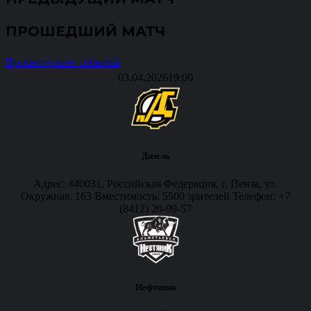
ПРОШЕДШИЙ МАТЧ
Просмотр всех событий
03.04.2026
19:00
Дизель
Адрес: 440031, Российская Федерация, г. Пенза, ул.
Окружная, 163 Вместимость: 5500 зрителей Телефон: +7
(8412) 20-99-57
Нефтяник