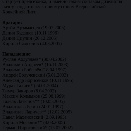
Стартует предсезонка, и именно таким составом дизелисты
начнут подготовку к новому сезону Всероссийской
Хоккейной Лиги.
Вратари:
Артём Арзамасцев (19.07.2005)
Данил Кудашев (10.11.1996)
Данил Циулин (20.12.2005)
Кирилл Самсонов (4.03.2005)
Нападающие:
Руслан Абдуллаев* (30.04.2002)
Владимир Андреев* (16.11.2003)
Владимир Бобылёв (18.04.1997)
Андрей Болучевский (5.01.2003)
Александр Борисенков (10.11.1995)
Мурат Галиев* (24.01.2004)
Тимур Закиров (6.04.2002)
Максим Колмыков (25.08.1999)
Гадель Латыпов** (10.05.2005)
Владислав Лукин (24.01.1997)
Владислав Ларичев** (12.02.2005)
Павел Махановский (2.09.1993)
Кирилл Москвин** (4.03.2005)
Герман Пироговский* (15.07.2002)