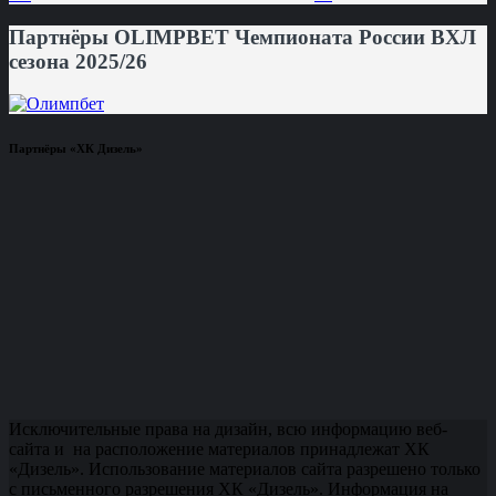
Партнёры OLIMPBET Чемпионата России ВХЛ
сезона 2025/26
Партнёры «ХК Дизель»
Исключительные права на дизайн, всю информацию веб-
сайта и на расположение материалов принадлежат ХК
«Дизель». Использование материалов сайта разрешено только
с письменного разрешения ХК «Дизель». Информация на