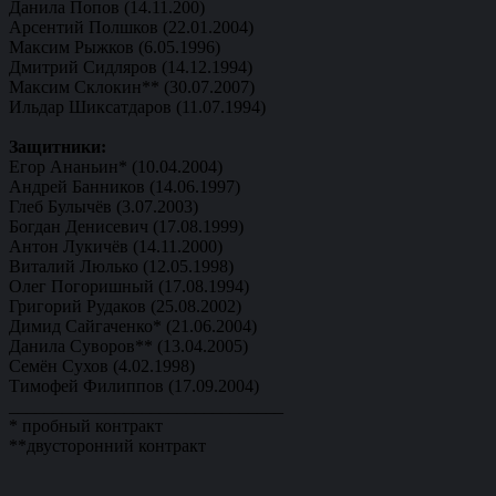
Данила Попов (14.11.200)
Арсентий Полшков (22.01.2004)
Максим Рыжков (6.05.1996)
Дмитрий Сидляров (14.12.1994)
Максим Склокин** (30.07.2007)
Ильдар Шиксатдаров (11.07.1994)
Защитники:
Егор Ананьин* (10.04.2004)
Андрей Банников (14.06.1997)
Глеб Булычёв (3.07.2003)
Богдан Денисевич (17.08.1999)
Антон Лукичёв (14.11.2000)
Виталий Люлько (12.05.1998)
Олег Погоришный (17.08.1994)
Григорий Рудаков (25.08.2002)
Димид Сайгаченко* (21.06.2004)
Данила Суворов** (13.04.2005)
Семён Сухов (4.02.1998)
Тимофей Филиппов (17.09.2004)
_______________________________
* пробный контракт
**двусторонний контракт