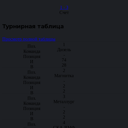
1
-
3
Счет
Турнирная таблица
Просмотр полной таблицы
1
Дизель
-
74
28
2
Магнитка
-
2
2
3
Металлург
-
2
2
4
СКА-ВМФ