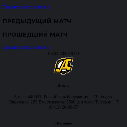
Просмотр всех событий
ПРЕДЫДУЩИЙ МАТЧ
ПРОШЕДШИЙ МАТЧ
Просмотр всех событий
03.04.2026
19:00
Дизель
Адрес: 440031, Российская Федерация, г. Пенза, ул.
Окружная, 163 Вместимость: 5500 зрителей Телефон: +7
(8412) 20-99-57
Нефтяник