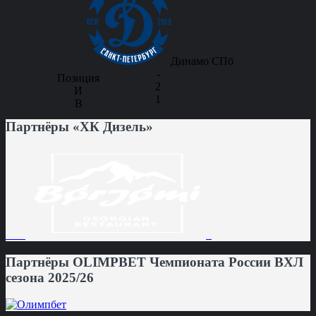
Динамо СПб
-
2
1
Партнёры «ХК Дизель»
Партнёры OLIMPBET Чемпионата России ВХЛ
сезона 2025/26