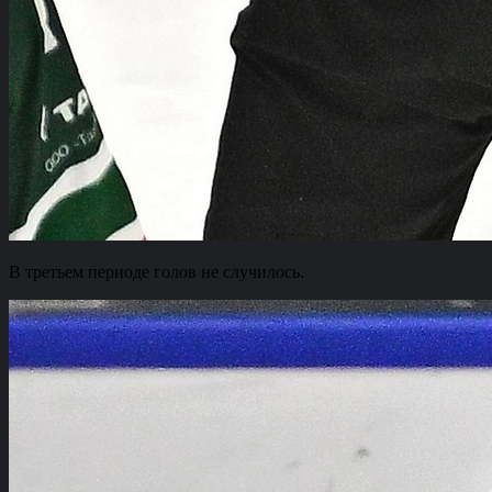
В третьем периоде голов не случилось.