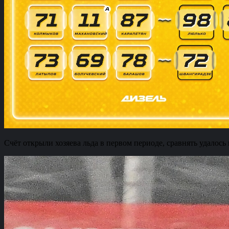
Счёт открыли хозяева льда в первом периоде, сравнять удалос