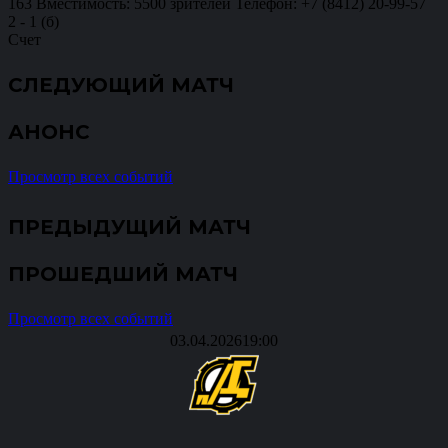
163 Вместимость: 5500 зрителей Телефон: +7 (8412) 20-99-57
2
-
1 (б)
Счет
СЛЕДУЮЩИЙ МАТЧ
АНОНС
Просмотр всех событий
ПРЕДЫДУЩИЙ МАТЧ
ПРОШЕДШИЙ МАТЧ
Просмотр всех событий
03.04.2026
19:00