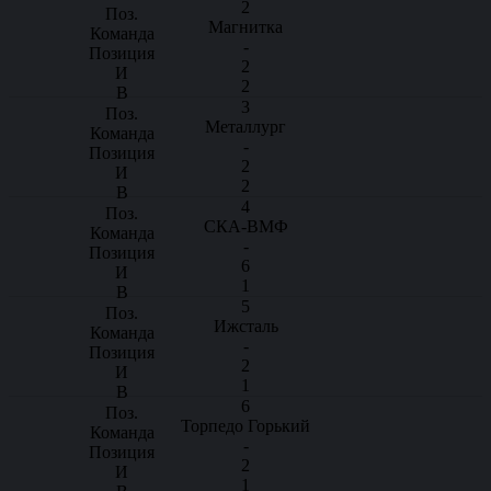
2
Магнитка
-
2
2
3
Металлург
-
2
2
4
СКА-ВМФ
-
6
1
5
Ижсталь
-
2
1
6
Торпедо Горький
-
2
1