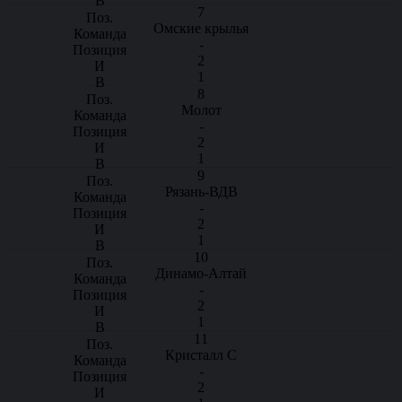
7
Омские крылья
-
2
1
8
Молот
-
2
1
9
Рязань-ВДВ
-
2
1
10
Динамо-Алтай
-
2
1
11
Кристалл С
-
2