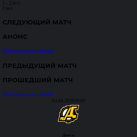
1
-
2 (от)
Счет
СЛЕДУЮЩИЙ МАТЧ
АНОНС
Просмотр всех событий
ПРЕДЫДУЩИЙ МАТЧ
ПРОШЕДШИЙ МАТЧ
Просмотр всех событий
03.04.2026
19:00
Дизель