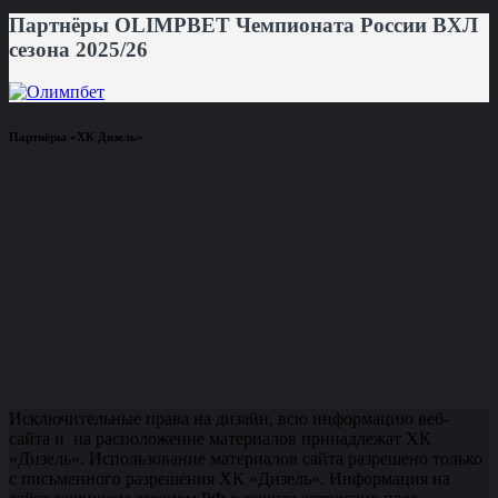
Партнёры OLIMPBET Чемпионата России ВХЛ
сезона 2025/26
Партнёры «ХК Дизель»
Исключительные права на дизайн, всю информацию веб-
сайта и на расположение материалов принадлежат ХК
«Дизель». Использование материалов сайта разрешено только
с письменного разрешения ХК «Дизель». Информация на