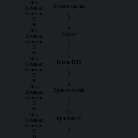
7
Омские крылья
-
2
1
8
Молот
-
2
1
9
Рязань-ВДВ
-
2
1
10
Динамо-Алтай
-
2
1
11
Кристалл С
-
2
1