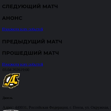
СЛЕДУЮЩИЙ МАТЧ
АНОНС
Просмотр всех событий
ПРЕДЫДУЩИЙ МАТЧ
ПРОШЕДШИЙ МАТЧ
Просмотр всех событий
03.04.2026
19:00
Дизель
Адрес: 440031, Российская Федерация, г. Пенза, ул. Окружная, 