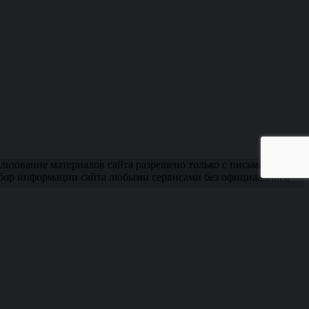
ьзование материалов сайта разрешено только с письменного
сбор информации сайта любыми сервисами без официального