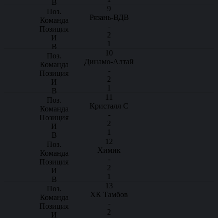
9
Рязань-ВДВ
-
2
1
10
Динамо-Алтай
-
2
1
11
Кристалл С
-
2
1
12
Химик
-
2
1
13
ХК Тамбов
-
2