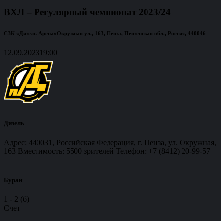
ВХЛ – Регулярный чемпионат 2023/24
СЗК «Дизель-Арена»
Окружная ул., 163, Пенза, Пензенская обл., Россия, 440046
12.09.2023
19:00
Дизель
Адрес: 440031, Российская Федерация, г. Пенза, ул. Окружная,
163 Вместимость: 5500 зрителей Телефон: +7 (8412) 20-99-57
Буран
1
-
2 (б)
Счет