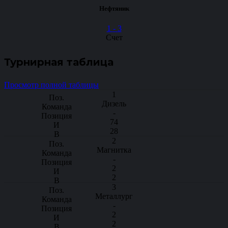
Нефтяник
1
-
3
Счет
Турнирная таблица
Просмотр полной таблицы
1
Дизель
-
74
28
2
Магнитка
-
2
2
3
Металлург
-
2
2