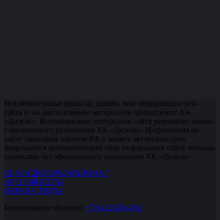
Исключительные права на дизайн, всю информацию веб-
сайта и на расположение материалов принадлежат ХК
«Дизель». Использование материалов сайта разрешено только
с письменного разрешения ХК «Дизель». Информация на
сайте защищена законом РФ о защите авторских прав.
Запрещается автоматический сбор информации сайта любыми
сервисами без официального разрешения ХК «Дизель»
СЕЗОН 2025/26
ЧЕМПИОНАТ
АРЕНА
БИЛЕТЫ
ОХРАНА ТРУДА
Бронирование билетов:
+7(8412)200-450.