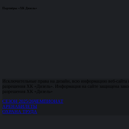
Партнёры «ХК Дизель»
Исключительные права на дизайн, всю информацию веб-сайта 
разрешения ХК «Дизель». Информация на сайте защищена зако
разрешения ХК «Дизель»
СЕЗОН 2025/26
ЧЕМПИОНАТ
АРЕНА
БИЛЕТЫ
ОХРАНА ТРУДА
Бронирование билетов:
+7(8412)200-450.