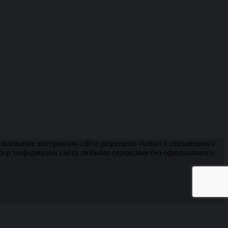
ьзование материалов сайта разрешено только с письменного
сбор информации сайта любыми сервисами без официального