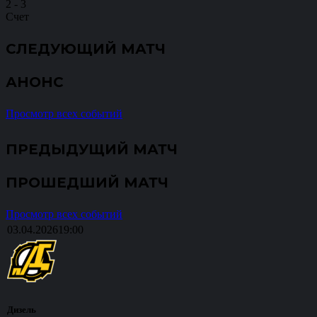
2
-
3
Счет
СЛЕДУЮЩИЙ МАТЧ
АНОНС
Просмотр всех событий
ПРЕДЫДУЩИЙ МАТЧ
ПРОШЕДШИЙ МАТЧ
Просмотр всех событий
03.04.2026
19:00
Дизель