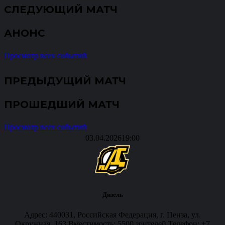
СЛЕДУЮЩИЙ МАТЧ
АНОНС
Просмотр всех событий
ПРЕДЫДУЩИЙ МАТЧ
ПРОШЕДШИЙ МАТЧ
Просмотр всех событий
03.04.2026
19:00
Дизель
Адрес: 440031, Российская Федерация, г. Пенза, ул.
Окружная, 163 Вместимость: 5500 зрителей Телефон: +7