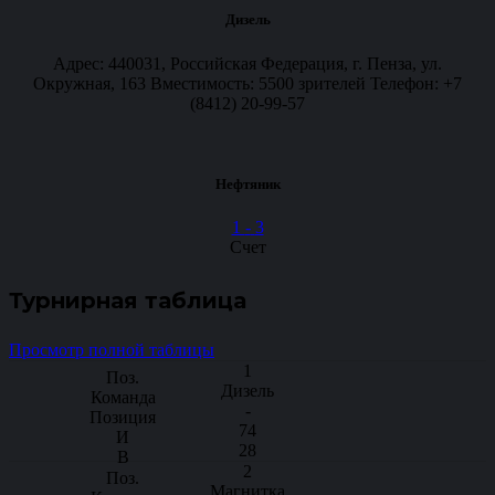
Дизель
Адрес: 440031, Российская Федерация, г. Пенза, ул.
Окружная, 163 Вместимость: 5500 зрителей Телефон: +7
(8412) 20-99-57
Нефтяник
1
-
3
Счет
Турнирная таблица
Просмотр полной таблицы
1
Дизель
-
74
28
2
Магнитка