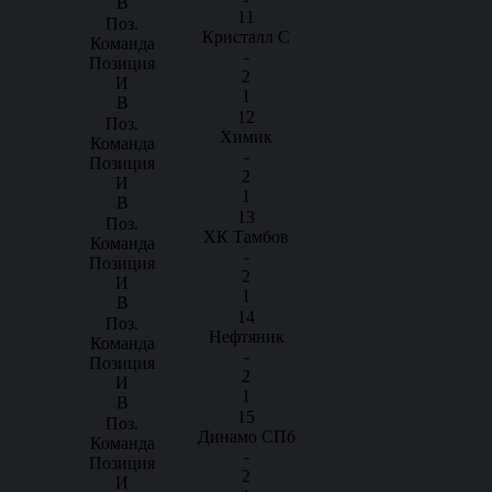
11
Кристалл С
-
2
1
12
Химик
-
2
1
13
ХК Тамбов
-
2
1
14
Нефтяник
-
2
1
15
Динамо СПб
-
2