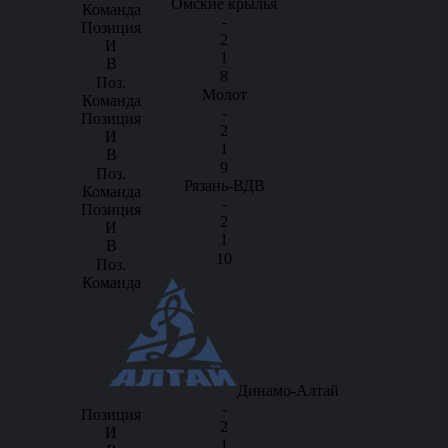
Омские крылья
-
2
1
8
Молот
-
2
1
9
Рязань-ВДВ
-
2
1
10
Динамо-Алтай
-
2
1