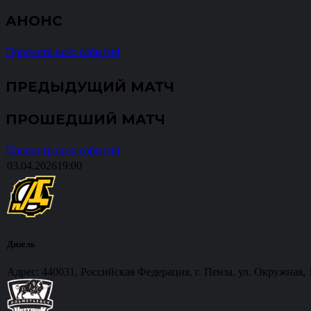
АНОНС
Просмотр всех событий
ПРЕДЫДУЩИЙ МАТЧ
ПРОШЕДШИЙ МАТЧ
Просмотр всех событий
03.04.2026
19:00
Дизель
Адрес: 440031, Российская Федерация, г. Пенза, ул. Окружная, 