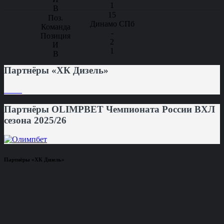
1
15
Динамо СПб
-
2
1
Партнёры «ХК Дизель»
Партнёры OLIMPBET Чемпионата России ВХЛ
сезона 2025/26
Партнёры «ХК Дизель»