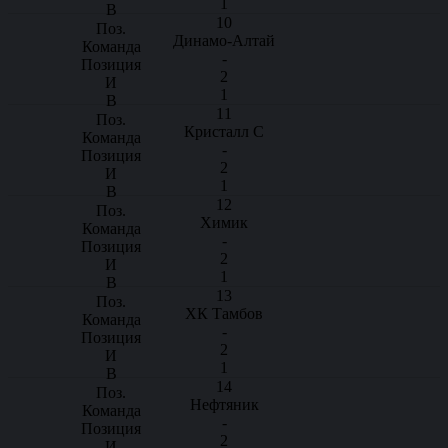
1
10
Динамо-Алтай
-
2
1
11
Кристалл С
-
2
1
12
Химик
-
2
1
13
ХК Тамбов
-
2
1
14
Нефтяник
-
2