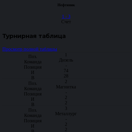
Нефтяник
1
-
3
Счет
Турнирная таблица
Просмотр полной таблицы
1
Дизель
-
74
28
2
Магнитка
-
2
2
3
Металлург
-
2
2