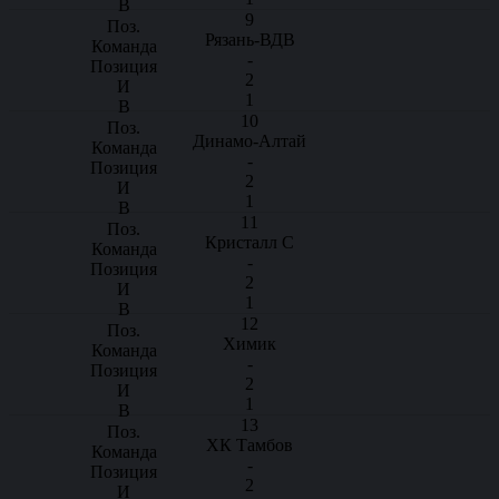
9
Рязань-ВДВ
-
2
1
10
Динамо-Алтай
-
2
1
11
Кристалл С
-
2
1
12
Химик
-
2
1
13
ХК Тамбов
-
2