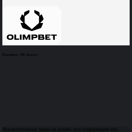
Партнёры «ХК Дизель»
Исключительные права на дизайн, всю информацию веб-