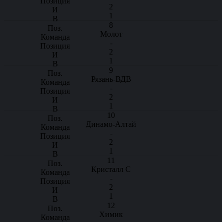
2
1
8
Молот
-
2
1
9
Рязань-ВДВ
-
2
1
10
Динамо-Алтай
-
2
1
11
Кристалл С
-
2
1
12
Химик