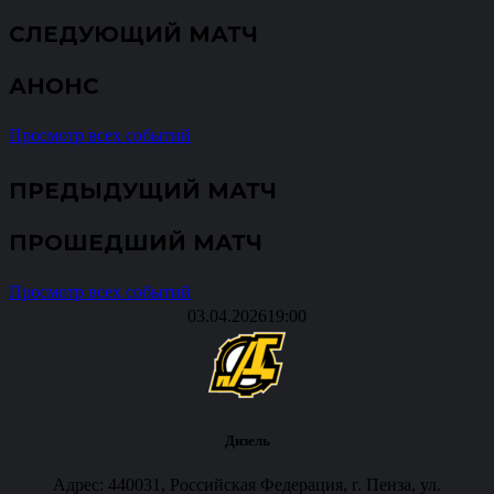
СЛЕДУЮЩИЙ МАТЧ
АНОНС
Просмотр всех событий
ПРЕДЫДУЩИЙ МАТЧ
ПРОШЕДШИЙ МАТЧ
Просмотр всех событий
03.04.2026
19:00
Дизель
Адрес: 440031, Российская Федерация, г. Пенза, ул.