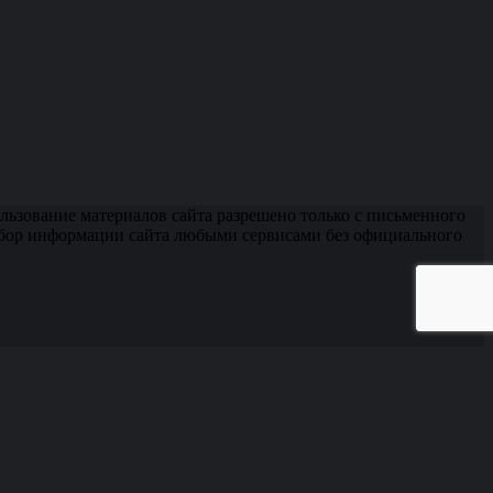
ьзование материалов сайта разрешено только с письменного
сбор информации сайта любыми сервисами без официального