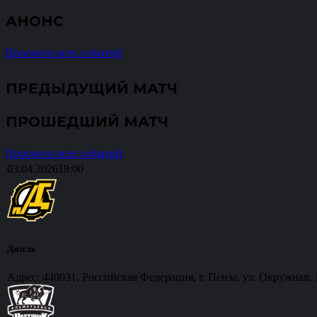
АНОНС
Просмотр всех событий
ПРЕДЫДУЩИЙ МАТЧ
ПРОШЕДШИЙ МАТЧ
Просмотр всех событий
03.04.2026
19:00
Дизель
Адрес: 440031, Российская Федерация, г. Пенза, ул. Окружная, 