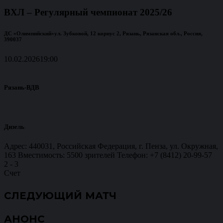
ВХЛ – Регулярный чемпионат 2025/26
ДС «Олимпийский»
ул. Зубковой, 12 корпус 2, Рязань, Рязанская обл., Россия,
390037
10.02.2026
19:00
Рязань-ВДВ
Дизель
Адрес: 440031, Российская Федерация, г. Пенза, ул. Окружная,
163 Вместимость: 5500 зрителей Телефон: +7 (8412) 20-99-57
2
-
3
Счет
СЛЕДУЮЩИЙ МАТЧ
АНОНС