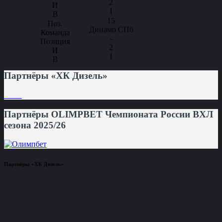
2
1
15
Динамо СПб
-
2
1
Партнёры «ХК Дизель»
Партнёры OLIMPBET Чемпионата России ВХЛ
сезона 2025/26
Партнёры «ХК Дизель»