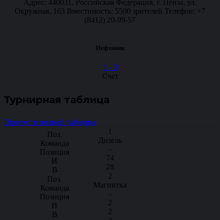
Адрес: 440031, Российская Федерация, г. Пенза, ул.
Окружная, 163 Вместимость: 5500 зрителей Телефон: +7
(8412) 20-99-57
Нефтяник
1
-
3
Счет
Турнирная таблица
Просмотр полной таблицы
1
Дизель
-
74
28
2
Магнитка
-
2
2