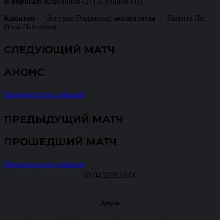
В воротах:
Корепанов (21) (Суханов (1)).
Капитан
— Зигурдс Подзиньш;
ассистенты
— Никита Ли,
Илья Павлюков.
СЛЕДУЮЩИЙ МАТЧ
АНОНС
Просмотр всех событий
ПРЕДЫДУЩИЙ МАТЧ
ПРОШЕДШИЙ МАТЧ
Просмотр всех событий
03.04.2026
19:00
Дизель