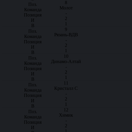
8
Молот
-
2
1
9
Рязань-ВДВ
-
2
1
10
Динамо-Алтай
-
2
1
11
Кристалл С
-
2
1
12
Химик
-
2
1