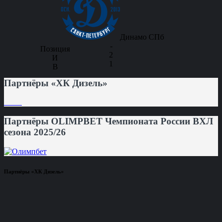
Динамо СПб
-
2
1
Партнёры «ХК Дизель»
Партнёры OLIMPBET Чемпионата России ВХЛ
сезона 2025/26
Партнёры «ХК Дизель»