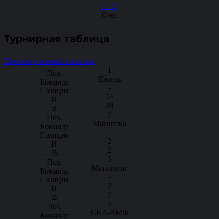
1
-
3
Счет
Турнирная таблица
Просмотр полной таблицы
1
Дизель
-
74
28
2
Магнитка
-
2
2
3
Металлург
-
2
2
4
СКА-ВМФ