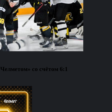
Челметом» со счётом 6:1