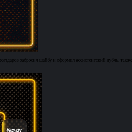
тдаров забросил шайбу и оформил ассистентский дубль, также 