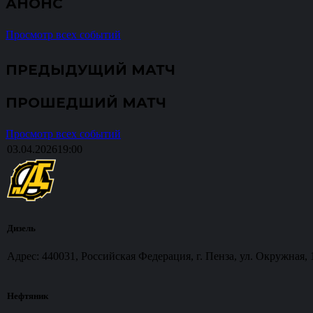
АНОНС
Просмотр всех событий
ПРЕДЫДУЩИЙ МАТЧ
ПРОШЕДШИЙ МАТЧ
Просмотр всех событий
03.04.2026
19:00
Дизель
Адрес: 440031, Российская Федерация, г. Пенза, ул. Окружная, 
Нефтяник