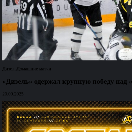
Дизель
Домашние матчи
«Дизель» одержал крупную победу над «
20.09.2025