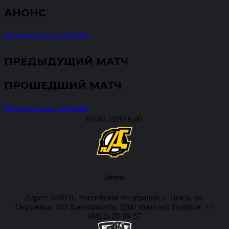
АНОНС
Просмотр всех событий
ПРЕДЫДУЩИЙ МАТЧ
ПРОШЕДШИЙ МАТЧ
Просмотр всех событий
03.04.2026
19:00
Дизель
Адрес: 440031, Российская Федерация, г. Пенза, ул.
Окружная, 163 Вместимость: 5500 зрителей Телефон: +7
(8412) 20-99-57