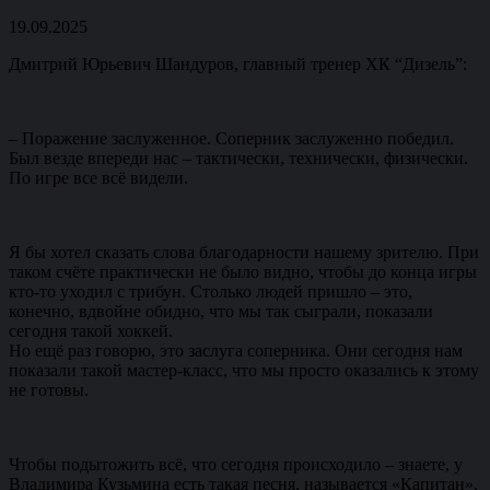
19.09.2025
Дмитрий Юрьевич Шандуров, главный тренер ХК “Дизель”:
– Поражение заслуженное. Соперник заслуженно победил.
Был везде впереди нас – тактически, технически, физически.
По игре все всё видели.
Я бы хотел сказать слова благодарности нашему зрителю. При
таком счёте практически не было видно, чтобы до конца игры
кто-то уходил с трибун. Столько людей пришло – это,
конечно, вдвойне обидно, что мы так сыграли, показали
сегодня такой хоккей.
Но ещё раз говорю, это заслуга соперника. Они сегодня нам
показали такой мастер-класс, что мы просто оказались к этому
не готовы.
Чтобы подытожить всё, что сегодня происходило – знаете, у
Владимира Кузьмина есть такая песня, называется «Капитан».