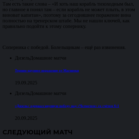
Там есть такие слова – «И хоть наш корабль тихоходным был,
но главное я понял там – если корабль не может плыть, в этом
виноват капитан», поэтому за сегодняшнее поражение вина
полностью на тренерском штабе. Мы не нашли ключей, как
правильно подойти к этому сопернику.
Соперника с победой. Болельщикам – ещё раз извинения.
Дизель
Домашние матчи
Терпим крупное поражение от Магнитки
19.09.2025
Дизель
Домашние матчи
«Дизель» одержал крупную победу над «Челметом» со счётом 6:1
20.09.2025
СЛЕДУЮЩИЙ МАТЧ