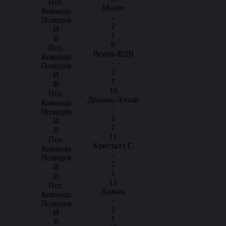
Молот
-
2
1
9
Рязань-ВДВ
-
2
1
10
Динамо-Алтай
-
2
1
11
Кристалл С
-
2
1
12
Химик
-
2
1