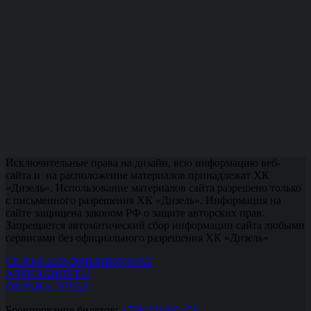
Исключительные права на дизайн, всю информацию веб-
сайта и на расположение материалов принадлежат ХК
«Дизель». Использование материалов сайта разрешено только
с письменного разрешения ХК «Дизель». Информация на
сайте защищена законом РФ о защите авторских прав.
Запрещается автоматический сбор информации сайта любыми
сервисами без официального разрешения ХК «Дизель»
СЕЗОН 2025/26
ЧЕМПИОНАТ
АРЕНА
БИЛЕТЫ
ОХРАНА ТРУДА
Бронирование билетов:
+7(8412)200-450.