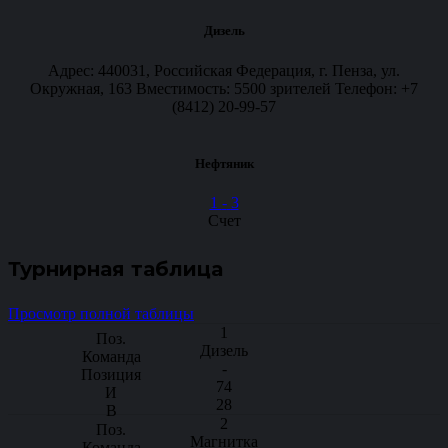
Дизель
Адрес: 440031, Российская Федерация, г. Пенза, ул.
Окружная, 163 Вместимость: 5500 зрителей Телефон: +7
(8412) 20-99-57
Нефтяник
1
-
3
Счет
Турнирная таблица
Просмотр полной таблицы
1
Дизель
-
74
28
2
Магнитка