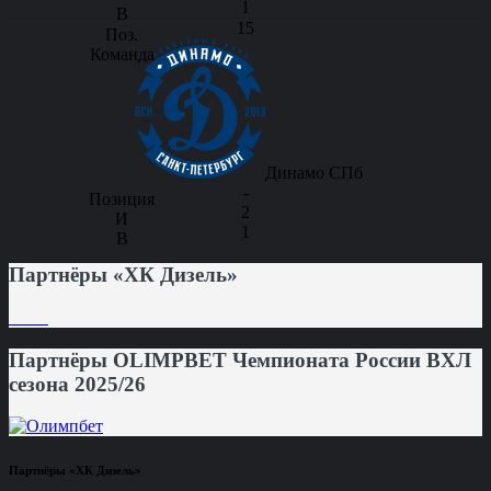
1
15
Динамо СПб
-
2
1
Партнёры «ХК Дизель»
Партнёры OLIMPBET Чемпионата России ВХЛ
сезона 2025/26
Партнёры «ХК Дизель»