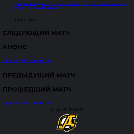
Дмитрий Шандуров: «Где нужно — забили, где нужно — оборонялись, где
нужно — вратарь вытащил.»
13.12.2025
СЛЕДУЮЩИЙ МАТЧ
АНОНС
Просмотр всех событий
ПРЕДЫДУЩИЙ МАТЧ
ПРОШЕДШИЙ МАТЧ
Просмотр всех событий
03.04.2026
19:00