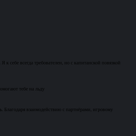
Я к себе всегда требователен, но с капитанской повязкой
помогают тебе на льду
ь. Благодаря взаимодействию с партнёрами, игровому