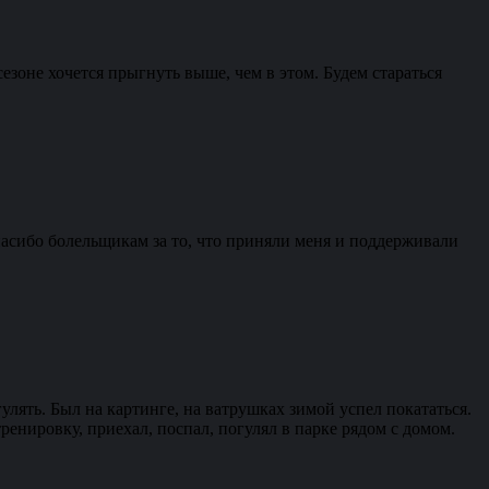
езоне хочется прыгнуть выше, чем в этом. Будем стараться
спасибо болельщикам за то, что приняли меня и поддерживали
лять. Был на картинге, на ватрушках зимой успел покататься.
ренировку, приехал, поспал, погулял в парке рядом с домом.