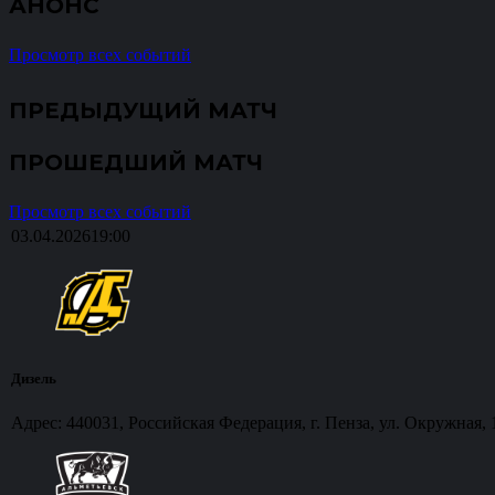
АНОНС
Просмотр всех событий
ПРЕДЫДУЩИЙ МАТЧ
ПРОШЕДШИЙ МАТЧ
Просмотр всех событий
03.04.2026
19:00
Дизель
Адрес: 440031, Российская Федерация, г. Пенза, ул. Окружная, 