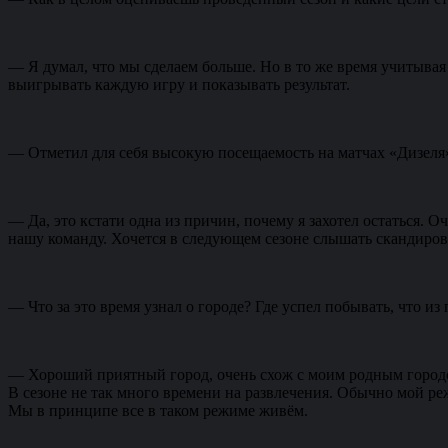
— Я думал, что мы сделаем больше. Но в то же время учитывая 
выигрывать каждую игру и показывать результат.
— Отметил для себя высокую посещаемость на матчах «Дизеля
— Да, это кстати одна из причин, почему я захотел остаться. 
нашу команду. Хочется в следующем сезоне слышать скандирован
— Что за это время узнал о городе? Где успел побывать, что и
— Хороший приятный город, очень схож с моим родным городом (
В сезоне не так много времени на развлечения. Обычно мой режи
Мы в принципе все в таком режиме живём.