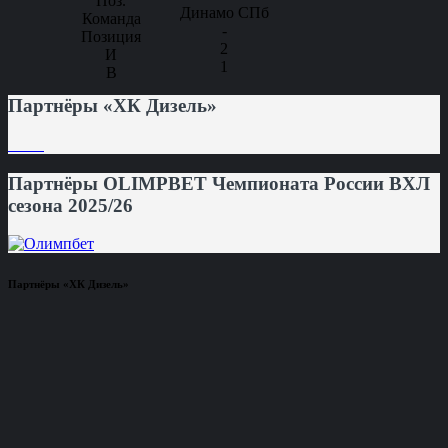
Динамо СПб
-
2
1
Партнёры «ХК Дизель»
Партнёры OLIMPBET Чемпионата России ВХЛ
сезона 2025/26
Партнёры «ХК Дизель»