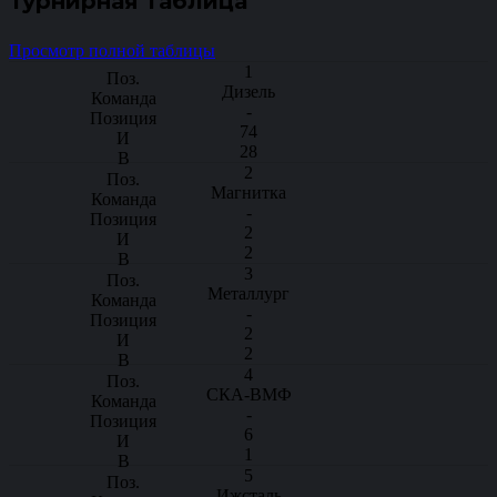
Турнирная таблица
Просмотр полной таблицы
1
Дизель
-
74
28
2
Магнитка
-
2
2
3
Металлург
-
2
2
4
СКА-ВМФ
-
6
1
5
Ижсталь