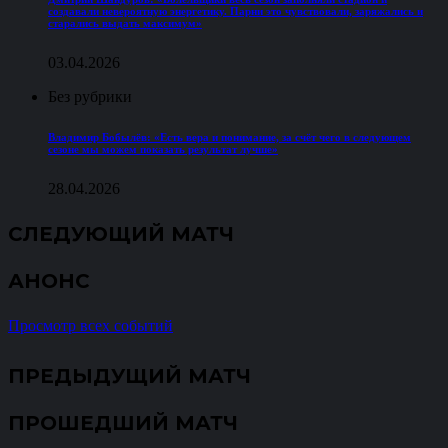
создавали невероятную энергетику. Парни это чувствовали, заряжались и
старались выдать максимум»
03.04.2026
Без рубрики
Владимир Бобылёв: «Есть вера и понимание, за счёт чего в следующем
сезоне мы можем показать результат лучше»
28.04.2026
СЛЕДУЮЩИЙ МАТЧ
АНОНС
Просмотр всех событий
ПРЕДЫДУЩИЙ МАТЧ
ПРОШЕДШИЙ МАТЧ